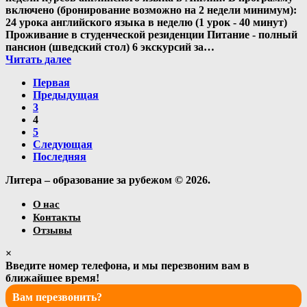
включено (бронирование возможно на 2 недели минимум):
24 урока английского языка в неделю (1 урок - 40 минут)
Проживание в студенческой резиденции Питание - полный
пансион (шведский стол) 6 экскурсий за…
Читать далее
Первая
Предыдущая
3
4
5
Следующая
Последняя
Литера – образование за рубежом © 2026.
О нас
Контакты
Отзывы
×
Введите номер телефона, и мы перезвоним вам в
ближайшее время!
Вам перезвонить?