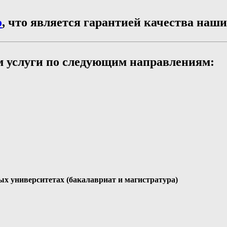
о
, что является гарантией качества наших
м услуги по следующим направлениям:
х университетах (бакалавриат и магистратура)