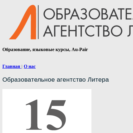
Образование, языковые курсы, Au-Pair
Главная
О нас
Образовательное агентство Литера