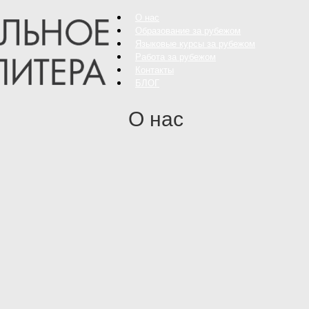
О нас
Образование за рубежом
Языковые курсы за рубежом
Работа за рубежом
Контакты
БЛОГ
О нас