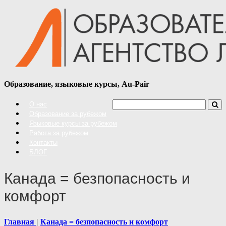
Образование, языковые курсы, Au-Pair
О нас
Образование за рубежом
Языковые курсы за рубежом
Работа за рубежом
Контакты
БЛОГ
Канада = безпопасность и
комфорт
Главная
Канада = безпопасность и комфорт