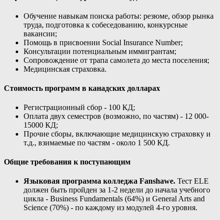
Обучение навыкам поиска работы: резюме, обзор рынка
труда, подготовка к собеседованию, конкурсные
вакансии;
Помощь в присвоении Social Insurance Number;
Консультации потенциальным иммигрантам;
Сопровождение от трапа самолета до места поселения;
Медицинская страховка.
Стоимость программ в канадских долларах
Регистрационный сбор - 100 КД;
Оплата двух семестров (возможно, по частям) - 12 000-
15000 КД;
Прочие сборы, включающие медицинскую страховку и
т.д., взимаемые по частям - около 1 500 КД.
Общие требования к поступающим
Языковая программа колледжа Fanshawe.
Тест ELE
должен быть пройден за 1-2 недели до начала учебного
цикла - Business Fundamentals (64%) и General Arts and
Science (70%) - по каждому из модулей 4-го уровня.