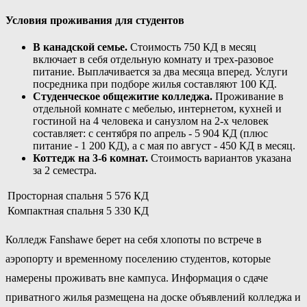
Условия проживания для студентов
В канадской семье.
Стоимость 750 КД в месяц
включает в себя отдельную комнату и трех-разовое
питание. Выплачивается за два месяца вперед. Услуги
посредника при подборе жилья составляют 100 КД.
Студенческое общежитие колледжа.
Проживание в
отдельной комнате с мебелью, интернетом, кухней и
гостиной на 4 человека и санузлом на 2-х человек
составляет: с сентября по апрель - 5 904 КД (плюс
питание - 1 200 КД), а с мая по август - 450 КД в месяц.
Коттедж на 3-6 комнат.
Стоимость вариантов указана
за 2 семестра.
Просторная спальня
5 576 КД
Компактная спальня
5 330 КД
Колледж Fanshawe берет на себя хлопоты по встрече в
аэропорту и временному поселению студентов, которые
намерены проживать вне кампуса. Информация о сдаче
приватного жилья размещена на доске объявлений колледжа и