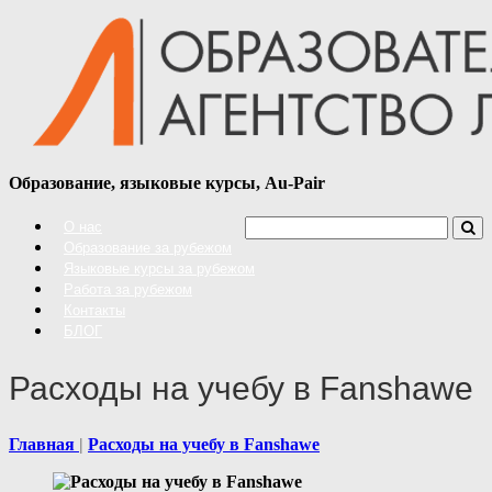
Образование, языковые курсы, Au-Pair
О нас
Образование за рубежом
Языковые курсы за рубежом
Работа за рубежом
Контакты
БЛОГ
Расходы на учебу в Fanshawe
Главная
Расходы на учебу в Fanshawe