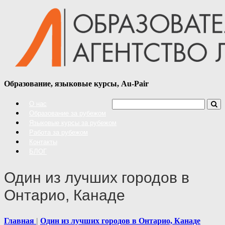
Образование, языковые курсы, Au-Pair
О нас
Образование за рубежом
Языковые курсы за рубежом
Работа за рубежом
Контакты
БЛОГ
Один из лучших городов в
Онтарио, Канаде
Главная
Один из лучших городов в Онтарио, Канаде