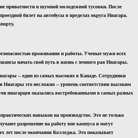
ние приватности и шумной молодежной тусовки. После
роездной билет на автобусы в пределах округа Ниагара.
порту.
 безопасностью проживания и работы. Ученые мужи всех
 шансы начать свой путь в жизнь с земного рая Ниагары.
агары -- один из самых высоких в Канаде. Сотрудники
ля Ниагары это несложно -- уровень соответствия высоким
сячи ниагарцев оказались востребованными в самых разных
практических навыков на производстве. Это не только
олучают разрешение на работу вне кампуса и могут
рех лет после окончания Колледжа. Это показывает