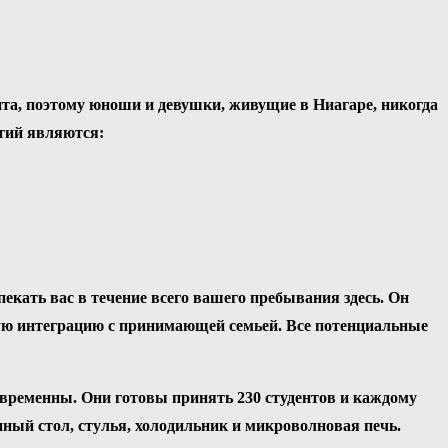
а, поэтому юноши и девушки, живущие в Ниагаре, никогда
тий являются:
екать вас в течение всего вашего пребывания здесь. Он
ьную интеграцию с принимающей семьей. Все потенциальные
овременны. Они готовы принять 230 студентов и каждому
ный стол, стулья, холодильник и микроволновая печь.