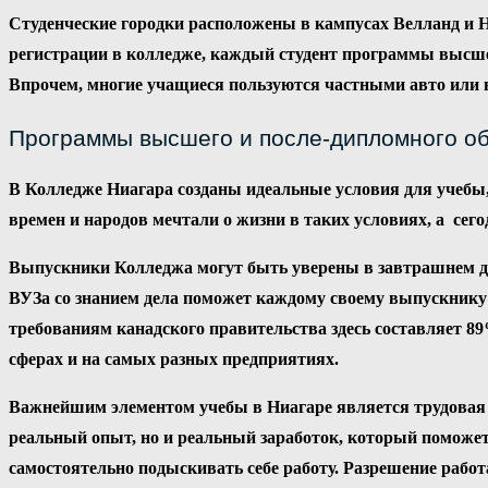
Студенческие городки расположены в кампусах Велланд и Н
регистрации в колледже, каждый студент программы высшег
Впрочем, многие учащиеся пользуются частными авто или ве
Программы высшего и после-дипломного о
В Колледже Ниагара созданы идеальные условия для учебы,
времен и народов мечтали о жизни в таких условиях, а сег
Выпускники Колледжа могут быть уверены в завтрашнем дне
ВУЗа со знанием дела поможет каждому своему выпускнику 
требованиям канадского правительства здесь составляет 89
сферах и на самых разных предприятиях.
Важнейшим элементом учебы в Ниагаре является трудовая 
реальный опыт, но и реальный заработок, который поможет 
самостоятельно подыскивать себе работу. Разрешение работ