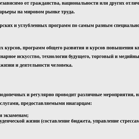
езависимо от гражданства, национальности или других отли
арьеры на мировом рынке труда.
врских и углубленных программ по самым разным специально
ных курсов, программ общего развития и курсов повышения 
нарное искусство, технологии будущего, торговый и медийн
жизни и деятельности человека.
подопечных и регулярно проводит различные мероприятия, 
 услугами, предоставляемыми ниагарцам:
и экзаменам;
енческой жизни (составление бюджета, управление стрессами 