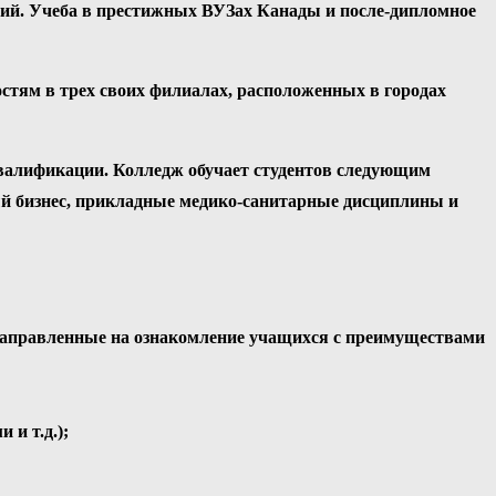
чий. Учеба в престижных ВУЗах Канады и после-дипломное
стям в трех своих филиалах, расположенных в городах
квалификации. Колледж обучает студентов следующим
ый бизнес, прикладные медико-санитарные дисциплины и
направленные на ознакомление учащихся с преимуществами
и т.д.);