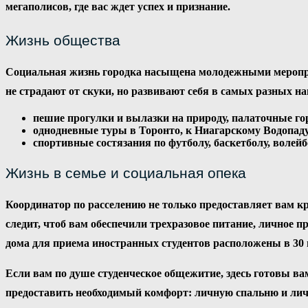
мегаполисов, где вас ждет успех и признание.
Жизнь общества
Социальная жизнь городка насыщена молодежными меропри
не страдают от скуки, но развивают себя в самых разных 
пешие прогулки и вылазки на природу, палаточные го
однодневные туры в Торонто, к Ниагарскому Водопад
спортивные состязания по футболу, баскетболу, волейб
Жизнь в семье и социальная опека
Координатор по расселению не только предоставляет вам кр
следит, чтоб вам обеспечили трехразовое питание, личное 
дома для приема иностранных студентов расположены в 30 
Если вам по душе студенческое общежитие, здесь готовы в
предоставить необходимый комфорт: личную спальню и личн