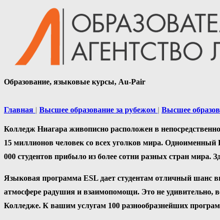
Образование, языковые курсы, Au-Pair
Главная
Высшее образование за рубежом
Высшее образов
Колледж Ниагара живописно расположен в непосредственной
15 миллионов человек со всех уголков мира. Одноименный Ко
000 студентов прибыло из более сотни разных стран мира. 
Языковая программа ESL дает студентам отличный шанс вы
атмосфере радушия и взаимопомощи. Это не удивительно, в
Колледже. К вашим услугам 100 разнообразнейших програм