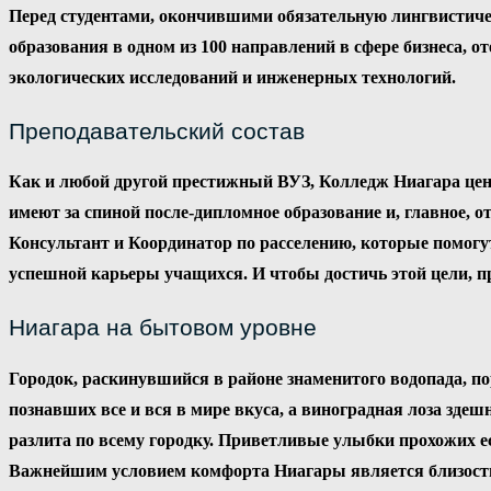
Перед студентами, окончившими обязательную лингвистичес
образования в одном из 100 направлений в сфере бизнеса, о
экологических исследований и инженерных технологий.
Преподавательский состав
Как и любой другой престижный ВУЗ, Колледж Ниагара цен
имеют за спиной после-дипломное образование и, главное,
Консультант и Координатор по расселению, которые помогу
успешной карьеры учащихся. И чтобы достичь этой цели, п
Ниагара на бытовом уровне
Городок, раскинувшийся в районе знаменитого водопада, п
познавших все и вся в мире вкуса, а виноградная лоза зде
разлита по всему городку. Приветливые улыбки прохожих 
Важнейшим условием комфорта Ниагары является близость 