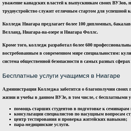
уважение канадских властей к выпускникам своих ВУЗов, н
трудоустройство служит отличным стартом для успешной к
Колледж Ниагара предлагает более 100 дипломных, бакала
Велланд, Ниагара-на-озере и Ниагара Фоллс.
Кроме того, колледж разработал более 600 профессиональ
востребованным в современном мире специальностям: кули
система общественной безопасности в самых разных сферах 
Бесплатные услуги учащимся в Ниагаре
Администрация Колледжа заботится о благополучии своих 
жизни и учебы в данном ВУЗе, в том числе, с бесплатными
помощь старших студентов в подготовке к семинарам 
консультации специалистов по насущным вопросам студ
центр тестирования и проверка житейских навыков;
пара-медицинские услуги.