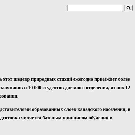
ь этот шедевр природных стихий ежегодно приезжает более
аочников и 10 000 студентов дневного отделения, из них 12
зовании.
дставителями образованных слоев канадского населения, в
одготовка является базовым принципом обучения в