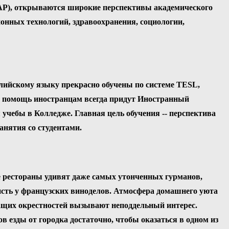
(EAP), открываются широкие перспективы академического
ионных технологий, здравоохранения, социологии,
лийскому языку прекрасно обучены по системе TESL,
На помощь иностранцам всегда придут Иностранный
учебы в Колледже. Главная цель обучения -- перспектива
анятия со студентами.
е рестораны удивят даже самых утонченных гурманов,
висть у французских виноделов. Атмосфера домашнего уюта
жащих окрестностей вызывают неподдельный интерес.
езды от городка достаточно, чтобы оказаться в одном из