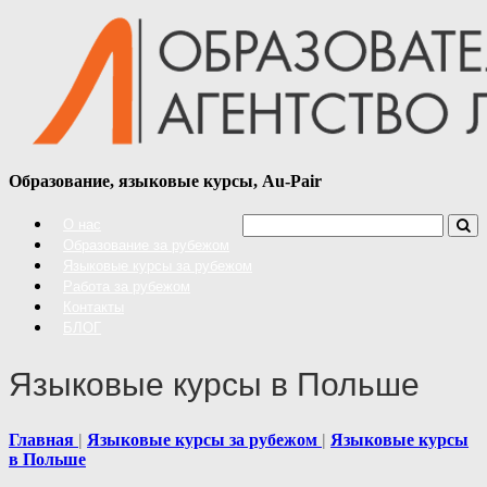
Образование, языковые курсы, Au-Pair
О нас
Образование за рубежом
Языковые курсы за рубежом
Работа за рубежом
Контакты
БЛОГ
Языковые курсы в Польше
Главная
Языковые курсы за рубежом
Языковые курсы
в Польше