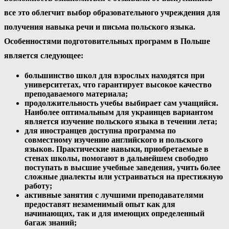
все это облегчит выбор образовательного учреждения для
получения навыка речи и письма польского языка.
Особенностями подготовительных программ в Польше
является следующее:
большинство школ для взрослых находятся при
университетах, что гарантирует высокое качество
преподаваемого материала;
продолжительность учебы выбирает сам учащийся.
Наиболее оптимальным для украинцев вариантом
является изучение польского языка в течении лета;
для иностранцев доступна программа по
совместному изучению английского и польского
языков. Практические навыки, приобретаемые в
стенах школы, помогают в дальнейшем свободно
поступать в высшие учебные заведения, учить более
сложные диалекты или устраиваться на престижную
работу;
активные занятия с лучшими преподавателями
предоставят незаменимый опыт как для
начинающих, так и для имеющих определенный
багаж знаний;