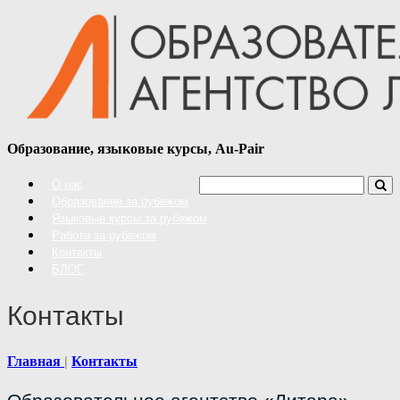
Образование, языковые курсы, Au-Pair
О нас
Образование за рубежом
Языковые курсы за рубежом
Работа за рубежом
Контакты
БЛОГ
Контакты
Главная
Контакты