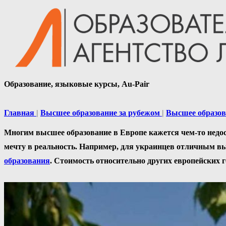
Образование, языковые курсы, Au-Pair
Главная
Высшее образование за рубежом
Высшее образов
Многим высшее образование в Европе кажется чем-то недос
мечту в реальность. Например, для украинцев отличным вы
образования
. Стоимость относительно других европейских г