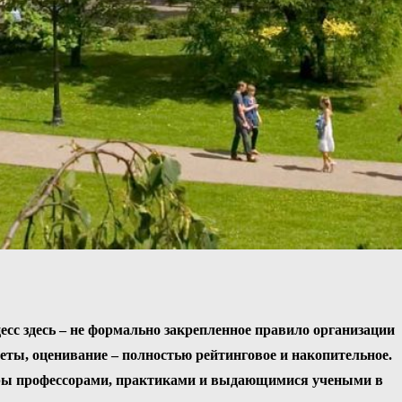
сс здесь – не формально закрепленное правило организации
еты, оценивание – полностью рейтинговое и накопительное.
едры профессорами, практиками и выдающимися учеными в