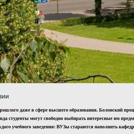
вии
прошлого даже в сфере высшего образования. Болонский проце
авда студенты могут свободно выбирать интересные им предм
аждого учебного заведения: ВУЗы стараются наполнить каф