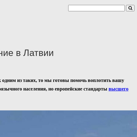
ие в Латвии
 одним из таких, то мы готовы помочь воплотить вашу
оязычного населения, но европейские стандарты
высшего